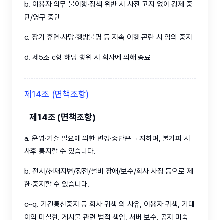
b. 이용자 의무 불이행·정책 위반 시 사전 고지 없이 강제 중
단/영구 중단
c. 장기 휴면·사망·행방불명 등 지속 이행 곤란 시 임의 중지
d. 제5조 d항 해당 행위 시 회사에 의해 종료
제14조 (면책조항)
제14조 (면책조항)
a. 운영·기술 필요에 의한 변경·중단은 고지하며, 불가피 시
사후 통지할 수 있습니다.
b. 전시/천재지변/정전/설비 장애/보수/회사 사정 등으로 제
한·중지할 수 있습니다.
c~q. 기간통신중지 등 회사 귀책 외 사유, 이용자 귀책, 기대
이익 미실현, 게시물 관련 법적 책임, 서버 보수, 공지 미숙