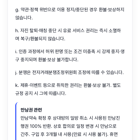
g. 약관·정책 위반으로 이용 정지/중단된 경우 환불·보상하지
않습니다.
h. 자진 탈퇴·매칭 중단 시 유료 서비스 권리는 즉시 소멸하
며 복구/환불되지 않습니다.
i. 인증 과정에서 허위 판명 또는 조건 미충족 시 강제 중지·영
구 중지되며 환불·보상 불가합니다.
j. 분쟁은 전자거래분쟁조정위원회 조정에 따를 수 있습니다.
k. 제휴·이벤트 등으로 취득한 권리는 환불·보상 불가. 별도
규정 공지 시 그에 따릅니다.
만남권 관련
만남약속 확정 후 상대방의 일방 취소 시 사용된 만남진
행권 100% 반환. 상호 합의로 일정 변경 시 만남으로
간주. 구입 후 3개월 내 사용(만료 시 사용 불가). 휴면