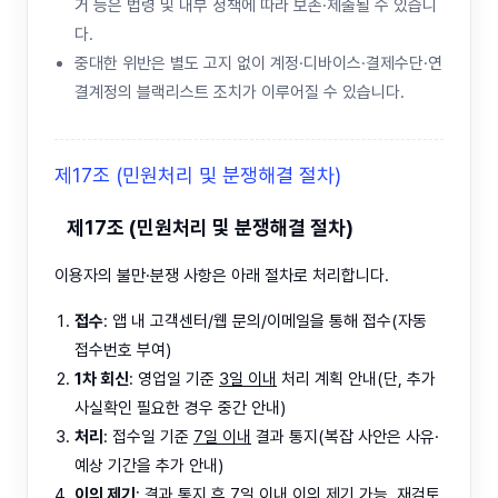
거 등은 법령 및 내부 정책에 따라 보존·제출될 수 있습니
다.
중대한 위반은 별도 고지 없이 계정·디바이스·결제수단·연
결계정의 블랙리스트 조치가 이루어질 수 있습니다.
제17조 (민원처리 및 분쟁해결 절차)
제17조 (민원처리 및 분쟁해결 절차)
이용자의 불만·분쟁 사항은 아래 절차로 처리합니다.
접수
: 앱 내 고객센터/웹 문의/이메일을 통해 접수(자동
접수번호 부여)
1차 회신
: 영업일 기준
3일 이내
처리 계획 안내(단, 추가
사실확인 필요한 경우 중간 안내)
처리
: 접수일 기준
7일 이내
결과 통지(복잡 사안은 사유·
예상 기간을 추가 안내)
이의 제기
: 결과 통지 후
7일 이내
이의 제기 가능, 재검토