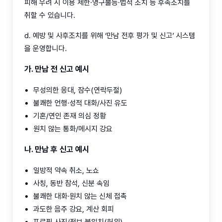
피해 우려 시 이용 제한·영구불능·법적 조치 등 후속조치를
취할 수 있습니다.
d. 예방 및 사후조치를 위해 ‘만남 전후 평가 및 신고’ 시스템
을 운영합니다.
가. 만남 전 신고 예시
무성의한 응대, 잠수(연락두절)
불쾌한 언행·성적 대화/사진 유도
기혼/연인 존재 의심 정황
원치 않는 통화/메시지 강요
나. 만남 후 신고 예시
일방적 약속 취소, 노쇼
사칭, 동반 참석, 신분 속임
불쾌한 대화·원치 않는 신체 접촉
과도한 음주 강요, 계산 회피